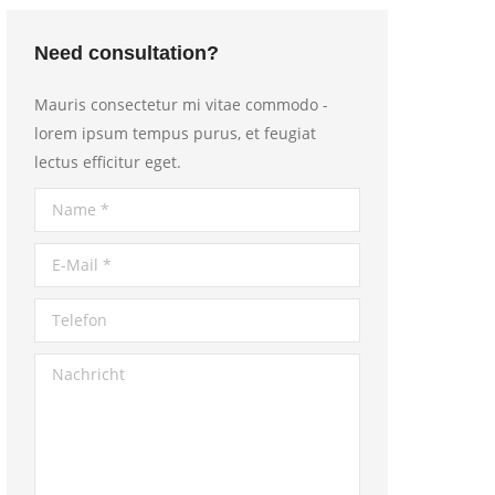
Need consultation?
Mauris consectetur mi vitae commodo -
lorem ipsum tempus purus, et feugiat
lectus efficitur eget.
Name *
E-Mail *
Telefon
Nachricht