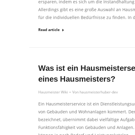
ersparen, indem es sich um die Instandhaltun
Allerdings gibt es eine große Auswahl an Hausm
für die individuellen Bedürfnisse zu finden. In
Read article
Was ist ein Hausmeisters
eines Hausmeisters?
Hausmeister Wiki
Von
hausmeisterhuber-dev
Ein Hausmeisterservice ist ein Dienstleistung
von Gebäuden und Wohnanlagen kümmert. Der 
bezeichnet, übernimmt dabei vielfältige Aufgab
Funktionsfähigkeit von Gebäuden und Anlagen. 