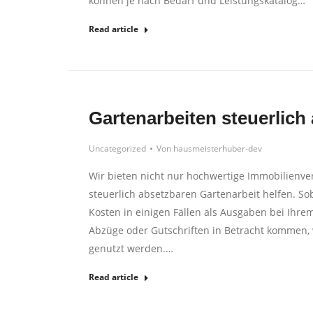
können je nach Bedarf und Leistungskatalog…
Read article
Gartenarbeiten steuerlich
Uncategorized
Von
hausmeisterhuber-dev
Wir bieten nicht nur hochwertige Immobilienve
steuerlich absetzbaren Gartenarbeit helfen. Sob
Kosten in einigen Fällen als Ausgaben bei Ih
Abzüge oder Gutschriften in Betracht kommen, 
genutzt werden.…
Read article