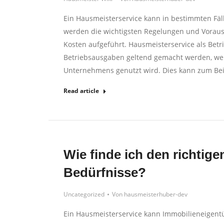
Ein Hausmeisterservice kann in bestimmten Fäl
werden die wichtigsten Regelungen und Vorauss
Kosten aufgeführt. Hausmeisterservice als Bet
Betriebsausgaben geltend gemacht werden, wen
Unternehmens genutzt wird. Dies kann zum Beis
Read article
Wie finde ich den richtig
Bedürfnisse?
Uncategorized
Von
hausmeisterhuber-dev
Ein Hausmeisterservice kann Immobilieneigentü