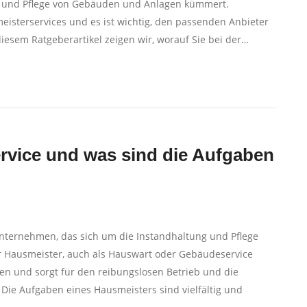
g und Pflege von Gebäuden und Anlagen kümmert.
eisterservices und es ist wichtig, den passenden Anbieter
 diesem Ratgeberartikel zeigen wir, worauf Sie bei der…
ervice und was sind die Aufgaben
sunternehmen, das sich um die Instandhaltung und Pflege
Hausmeister, auch als Hauswart oder Gebäudeservice
en und sorgt für den reibungslosen Betrieb und die
Die Aufgaben eines Hausmeisters sind vielfältig und