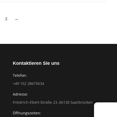
2
→
Kontaktieren Sie uns
Telefon:
‭+49 152 28675634
Adresse:
Friedrich-Ebert-Straße 23, 66130 Saarbrücken
Öffnungszeiten: