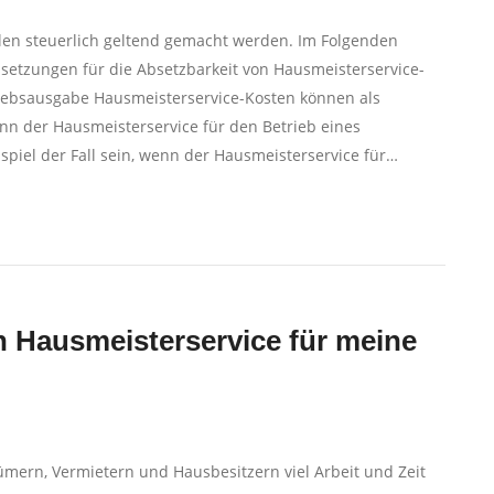
len steuerlich geltend gemacht werden. Im Folgenden
etzungen für die Absetzbarkeit von Hausmeisterservice-
riebsausgabe Hausmeisterservice-Kosten können als
n der Hausmeisterservice für den Betrieb eines
piel der Fall sein, wenn der Hausmeisterservice für…
en Hausmeisterservice für meine
mern, Vermietern und Hausbesitzern viel Arbeit und Zeit