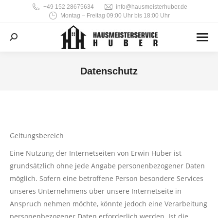
‭+49 152 28675634‬
info@hausmeisterhuber.de
Montag – Freitag 09:00 Uhr bis 18:00 Uhr
Search:
Datenschutz
Sie befinden sich hier:
Geltungsbereich
Eine Nutzung der Internetseiten von Erwin Huber ist
grundsätzlich ohne jede Angabe personenbezogener Daten
möglich. Sofern eine betroffene Person besondere Services
unseres Unternehmens über unsere Internetseite in
Anspruch nehmen möchte, könnte jedoch eine Verarbeitung
personenbezogener Daten erforderlich werden. Ist die