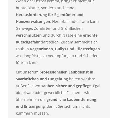
Wenn der Herbst kommt, bringt er nicht nur
bunte Blätter, sondern auch eine
Herausforderung für Eigentümer und
Hausverwaltungen
. Herabfallendes Laub kann
Gehwege, Zufahrten und Grünflächen
verschmutzen
und durch Nässe eine
erhöhte
Rutschgefahr
darstellen. Zudem sammelt sich
Laub in
Regenrinnen, Gullys und Pflasterfugen
,
was langfristig zu Verstopfungen und Schäden
führen kann.
Mit unserem
professionellen Laubdienst in
Saarbrücken und Umgebung
halten wir Ihre
Außenflächen
sauber, sicher und gepflegt
. Egal
ob private oder gewerbliche Flächen – wir
übernehmen die
gründliche Laubentfernung
und Entsorgung
, damit Sie sich um nichts
kümmern müssen.