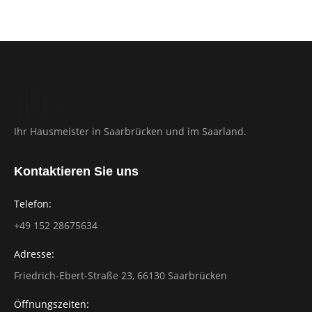
Ihr Hausmeister in Saarbrücken und im Saarland.
Kontaktieren Sie uns
Telefon:
‭+49 152 28675634
Adresse:
Friedrich-Ebert-Straße 23, 66130 Saarbrücken
Öffnungszeiten: