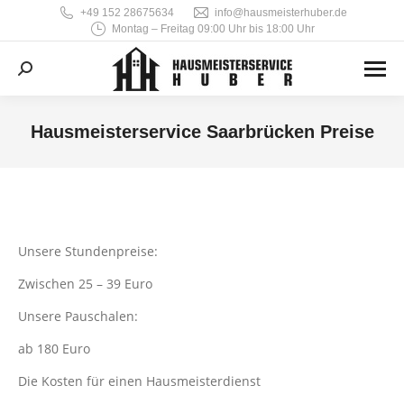
‭+49 152 28675634‬
info@hausmeisterhuber.de
Montag – Freitag 09:00 Uhr bis 18:00 Uhr
Search:
Hausmeisterservice Saarbrücken Preise
Sie befinden sich hier:
Unsere Stundenpreise:
Zwischen 25 – 39 Euro
Unsere Pauschalen:
ab 180 Euro
Die Kosten für einen Hausmeisterdienst