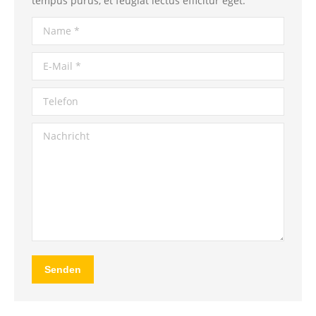
tempus purus, et feugiat lectus efficitur eget.
Name *
E-Mail *
Telefon
Nachricht
Senden